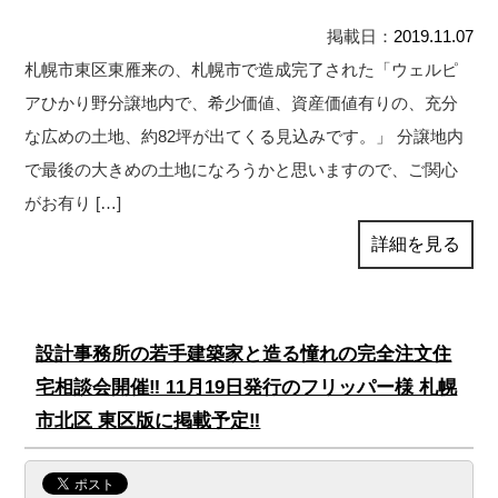
掲載日：
2019.11.07
札幌市東区東雁来の、札幌市で造成完了された「ウェルピ
アひかり野分譲地内で、希少価値、資産価値有りの、充分
な広めの土地、約82坪が出てくる見込みです。」 分譲地内
で最後の大きめの土地になろうかと思いますので、ご関心
がお有り […]
詳細を見る
設計事務所の若手建築家と造る憧れの完全注文住
宅相談会開催‼ 11月19日発行のフリッパー様 札幌
市北区 東区版に掲載予定‼