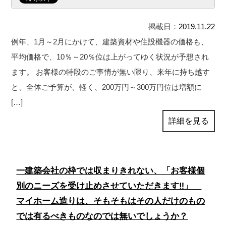
掲載日：
2019.11.22
例年、1月～2月にかけて、建築資材や住設機器の価格も、
平均価格で、10％～20％位は上がってゆく状況が予想され
ます。 お客様の特段のご事情が無い限り、来年に持ち越す
と、全体ご予算が、軽く、200万円～300万円位は増額に
[…]
詳細を見る
一建築会社の枠では収まりきれない、「お客様個
別のニーズを受け止めさせていただきます‼」
マイホーム造りは、そもそもはその人だけのもの
では有るべきものなのでは無いでしょうか？