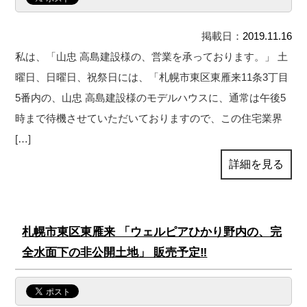
掲載日：
2019.11.16
私は、「山忠 高島建設様の、営業を承っております。」 土
曜日、日曜日、祝祭日には、「札幌市東区東雁来11条3丁目
5番内の、山忠 高島建設様のモデルハウスに、通常は午後5
時まで待機させていただいておりますので、この住宅業界
[…]
詳細を見る
札幌市東区東雁来 「ウェルピアひかり野内の、完
全水面下の非公開土地」 販売予定‼