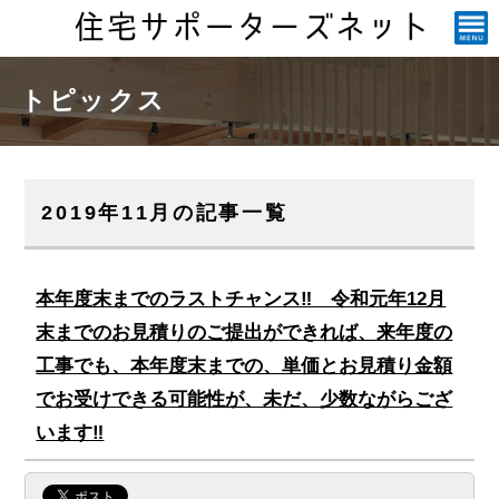
トピックス
2019年11月の記事一覧
本年度末までのラストチャンス‼ 令和元年12月
末までのお見積りのご提出ができれば、来年度の
工事でも、本年度末までの、単価とお見積り金額
でお受けできる可能性が、未だ、少数ながらござ
います‼