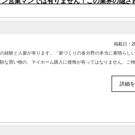
マン営業マンでは有りません！この業界の隠さ
掲載日：
2
年の経験と人脈が有ります。「家づくりの各分野の本当に素晴らし
額な買い物の、マイホーム購入に後悔が有ってはなりません。ご検討
詳細を