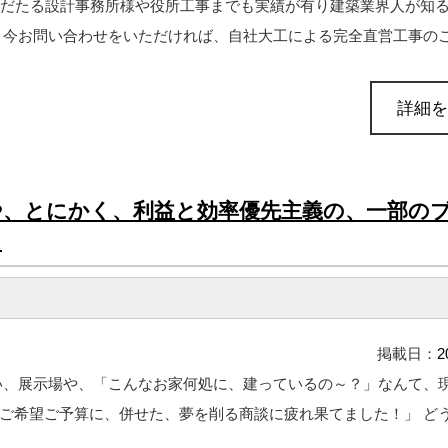
名だたる設計事務所様や役所工事までも実績が有り建築業界人が知
今お問い合わせをいただければ、自社大工による完全直営工事のこだ
詳細を
や、とにかく、利益と効率優先主義の、一部の
！
掲載日：
2
い、展示場や、「こんなお家何処に、建っているの～？」なんて、
希望ご予算に、併せた、夢を削る商談に疲れ果てました！」 どうか