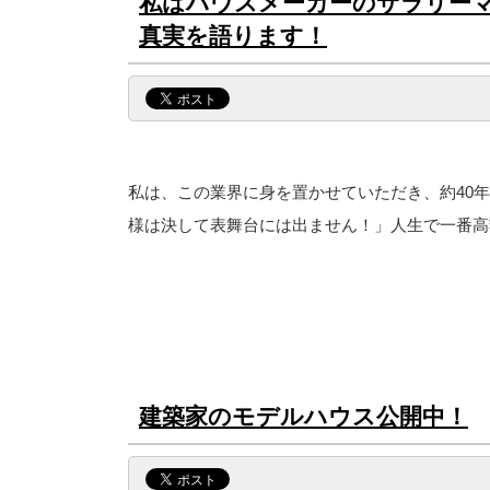
私はハウスメーカーのサラリー
真実を語ります！
私は、この業界に身を置かせていただき、約40
様は決して表舞台には出ません！」人生で一番高
建築家のモデルハウス公開中！