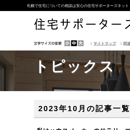
札幌で住宅についての相談は安心の住宅サポーターズネット｜
サイトマップ
関
トピックス
2023年10月の記事一