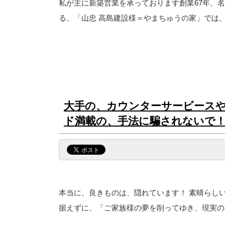
私が主に新築営業を承っております創業67年、
る、「山忠 高島建設様＝やまちゅうの家」では、
大手の、カウンターサービース
ド満載の、手法に騙されないで
本当に、良きものは、隠れています！ 素晴らし
据えずに、「ご家族様の夢を削ってゆき、現実のご