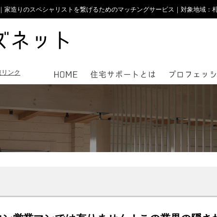
家造りのスペシャリストを繋げるためのマッチングサービス｜対象地域：札幌近郊
連リンク
覧