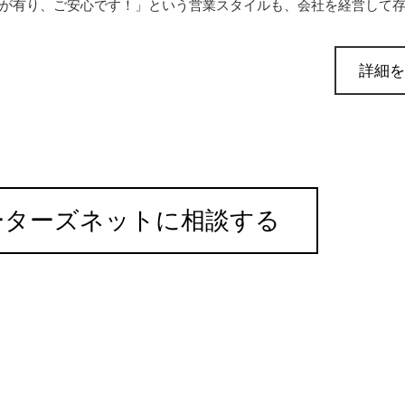
が有り、ご安心です！」という営業スタイルも、会社を経営して存続 
詳細を
ーターズネットに相談する