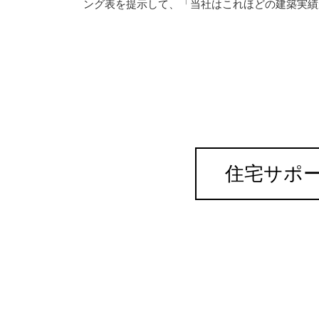
ング表を提示して、「当社はこれほどの建築実績
住宅サポ