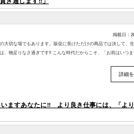
貫き通します‼」
掲載日：
2
の大切な場でもあります。販促に長けただけの商品では決して、
、物足りなさ過ぎです‼ こんな時代だからこそ、「お前はいつまで 
詳細を
ゃいますあなたに‼ より良き仕事には、「よ