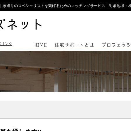
家造りのスペシャリストを繋げるためのマッチングサービス｜対象地域：札幌近郊
連リンク