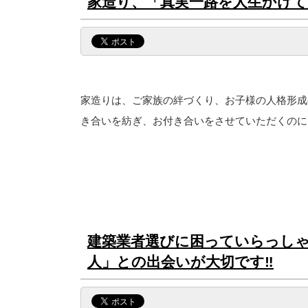
家造り、「真実一路を人生かけて
家造りは、ご家族の絆づくり、お子様の人格形成
き合いを紡ぎ、お付き合いをさせていただくのには
建築業者選びに困っていらっし
人」との出会いが大切です‼