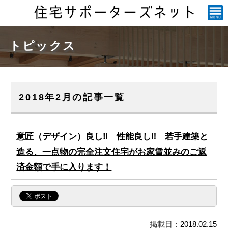
トピックス
2018年2月の記事一覧
意匠（デザイン）良し‼ 性能良し‼ 若手建築と
造る、一点物の完全注文住宅がお家賃並みのご返
済金額で手に入ります！
掲載日：
2018.02.15