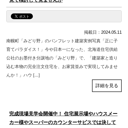
見て検討して見ませんか
掲載日：
2024.05.11
南幌町「みどり野」のパンフレット建築実例写真「正に子
育てパラダイス！」今や日本一になった、北海道住宅供給
公社のお墨付き分譲地の「みどり野」で、「建築家と造り
込む本物の完全注文住宅を、お家賃並みで実現してみませ
んか！」ハウ […]
詳細を見る
完成現場見学会開催中！ 住宅展示場やハウスメー
カー様やスーパーのカウンターサビスでは決して