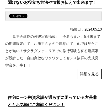
聞けないお役立ち方法や情報お伝えで出来ます！
掲載日：
2024.05.10
「見学会建物の外観写真掲載」 今週もまた、5月末まで
の期間限定にて、お施主さまのご厚意にて、他では見たこ
とが無い！サクラダファミリアでの修行経験も有る建築家
が設計した、自由奔放なワクワクしてセンス抜群の完成見
学会を、事 […]
詳細を見る
住宅ローン融資承認が通らずに困っている方是非
ともお気軽にご相談ください！