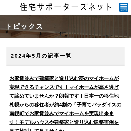
トピックス
2024年5月の記事一覧
お家賃並みで建築家と造り込む夢のマイホームが
実現できるチャンスです！マイホームが高さ過ぎ
て諦めていませんか？朗報です！日本一の移住地
札幌からの移住者が約4割の「子育てパラダイスの
南幌町でお家賃並みでマイホームを実現出来ま
す！モデルハウスや建築家と造り込む建築実例を